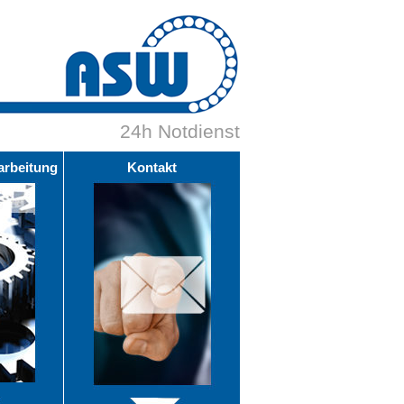
24h Notdienst
arbeitung
Kontakt