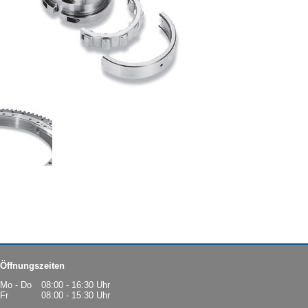
Öffnungszeiten
Mo - Do
08:00 - 16:30 Uhr
Fr
08:00 - 15:30 Uhr