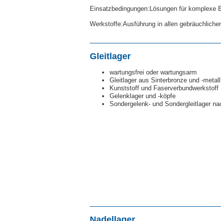
Einsatzbedingungen:Lösungen für komplexe B
Werkstoffe:Ausführung in allen gebräuchlichen
Gleitlager
wartungsfrei oder wartungsarm
Gleitlager aus Sinterbronze und -metall
Kunststoff und Faserverbundwerkstoff
Gelenklager und -köpfe
Sondergelenk- und Sondergleitlager n
Nadellager