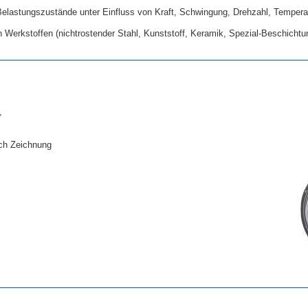
elastungszustände unter Einfluss von Kraft, Schwingung, Drehzahl, Temp
 Werkstoffen (nichtrostender Stahl, Kunststoff, Keramik, Spezial-Beschichtung
,
ach Zeichnung