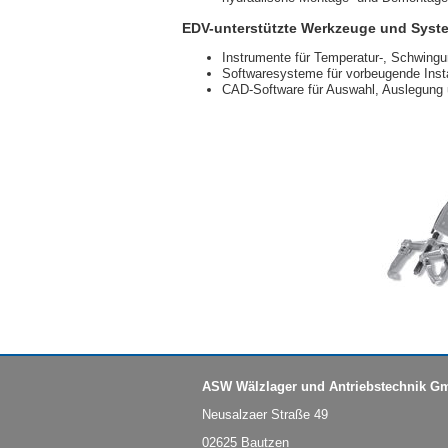
EDV-unterstützte Werkzeuge und Syst
Instrumente für Temperatur-, Schwin
Softwaresysteme für vorbeugende Inst
CAD-Software für Auswahl, Auslegung 
ASW Wälzlager und Antriebstechnik G
Neusalzaer Straße 49
02625 Bautzen