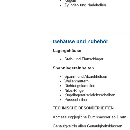
Kugeln
Zylinder- und Nadelrollen
Gehäuse und Zubehör
Lagergehäuse
Steh- und Flanschlager
Spannlagereinheiten
Spann- und Abziehhülsen
Wellenmuttern
Dichtungslamellen
Nilos-Ringe
Kugellagerausgleichsscheiben
Passscheiben
TECHNISCHE BESONDERHEITEN
Abmessung:jegliche Durchmesser ab 1 mm
Genauigkeit:in allen Genauigkeitsklassen