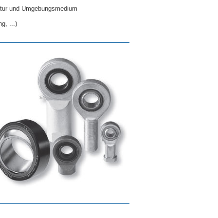
eratur und Umgebungsmedium
, ...)